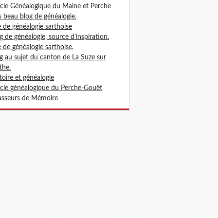
cle Généalogique du Maine et Perche
s beau blog de généalogie.
e de généalogie sarthoise
g de généalogie, source d'inspiration.
e de généalogie sarthoise.
g au sujet du canton de La Suze sur
the.
toire et généalogie
cle généalogique du Perche-Gouët
sseurs de Mémoire