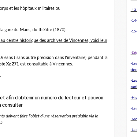
orps et les hôpitaux militaires ou
-13-
-14
la gare du Mans, du théâtre (1870).
-15-
 au centre historique des archives de Vincennes, voici leur
-L'
Orléans ( sans autre précision dans l'inventaire) pendant la
-Le
ote Xz 271
est consultable à Vincennes.
sièc
:
-Les
sart
net afin d’obtenir un numéro de lecteur et pouvoir
-Hi
à consulter
-Le 
s doivent faire l'objet d'une réservation préalable via le
-Me
HD
-La