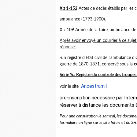
X z 1-152
Actes de décès établis par les c
ambulance (1793-1900).
X z 109 Armée de la Loire, ambulance de 
Après avoir envoyé un courrier à ce sujet
réponse:
-un registre d'Etat civil de l'ambulance d'
guerre de 1870-1871, conservé sous la
c
Série Yc: Registre du contrôle des troupes
Ancestramil
voir le site
pré-inscription nécessaire par Inter
réserver à distance les documents 
Pour une consultation le samedi, les document
formulaire en ligne sur le site Internet du S