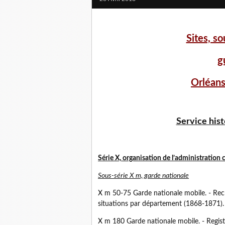
Sites, so
g
Orléan
Service hist
Série X, organisation de l’administration c
Sous-série X m, garde nationale
X m 50-75 Garde nationale mobile. - Re
situations par département (1868-1871).
X m 180 Garde nationale mobile. - Registr