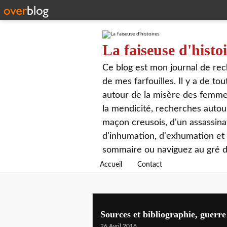
La faiseuse d'histo
Ce blog est mon journal de rech
de mes farfouilles. Il y a de t
autour de la misère des femmes,
la mendicité, recherches autour
maçon creusois, d'un assassin
d'inhumation, d'exhumation et d
sommaire ou naviguez au gré de
Accueil
Contact
Sources et bibliographie, guerre
26 Avril 2018