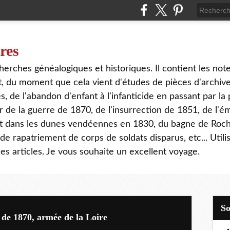
ires
erches généalogiques et historiques. Il contient les notes
out, du moment que cela vient d'études de pièces d'archi
 de l'abandon d'enfant à l'infanticide en passant par la 
 de la guerre de 1870, de l'insurrection de 1851, de l'é
at dans les dunes vendéennes en 1830, du bagne de Roch
e rapatriement de corps de soldats disparus, etc... Utilis
s articles. Je vous souhaite un excellent voyage.
 de 1870, armée de la Loire