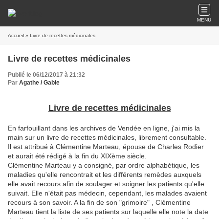
MENU
Accueil
» Livre de recettes médicinales
Livre de recettes médicinales
Publié le 06/12/2017 à 21:32
Par
Agathe / Gabie
Livre de recettes médicinales
En farfouillant dans les archives de Vendée en ligne, j'ai mis la
main sur un livre de recettes médicinales, librement consultable.
Il est attribué à Clémentine Marteau, épouse de Charles Rodier
et aurait été rédigé à la fin du XIXème siècle.
Clémentine Marteau y a consigné, par ordre alphabétique, les
maladies qu'elle rencontrait et les différents remèdes auxquels
elle avait recours afin de soulager et soigner les patients qu'elle
suivait. Elle n'était pas médecin, cependant, les malades avaient
recours à son savoir. A la fin de son "grimoire" , Clémentine
Marteau tient la liste de ses patients sur laquelle elle note la date