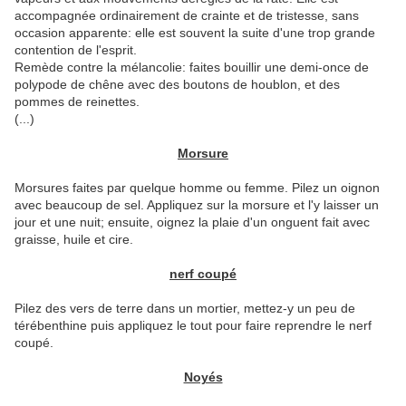
accompagnée ordinairement de crainte et de tristesse, sans
occasion apparente: elle est souvent la suite d'une trop grande
contention de l'esprit.
Remède contre la mélancolie: faites bouillir une demi-once de
polypode de chêne avec des boutons de houblon, et des
pommes de reinettes.
(...)
Morsure
Morsures faites par quelque homme ou femme. Pilez un oignon
avec beaucoup de sel. Appliquez sur la morsure et l'y laisser un
jour et une nuit; ensuite, oignez la plaie d'un onguent fait avec
graisse, huile et cire.
nerf coupé
Pilez des vers de terre dans un mortier, mettez-y un peu de
térébenthine puis appliquez le tout pour faire reprendre le nerf
coupé.
Noyés