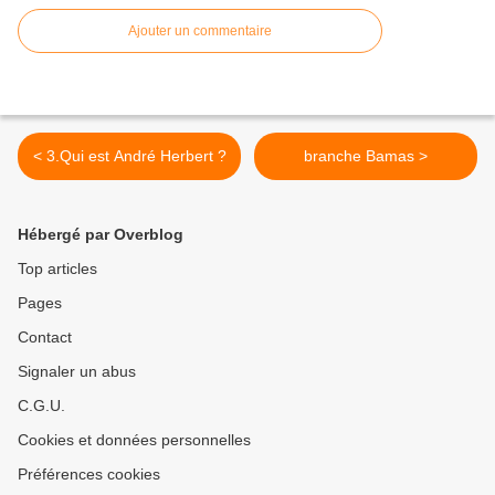
Ajouter un commentaire
< 3.Qui est André Herbert ?
branche Bamas >
Hébergé par Overblog
Top articles
Pages
Contact
Signaler un abus
C.G.U.
Cookies et données personnelles
Préférences cookies