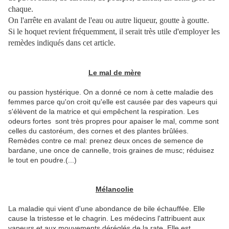
chaque.
On l'arrête en avalant de l'eau ou autre liqueur, goutte à goutte.
Si le hoquet revient fréquemment, il serait très utile d'employer les
remèdes indiqués dans cet article.
Le mal de mère
ou passion hystérique. On a donné ce nom à cette maladie des
femmes parce qu'on croit qu'elle est causée par des vapeurs qui
s'élèvent de la matrice et qui empêchent la respiration. Les
odeurs fortes sont très propres pour apaiser le mal, comme sont
celles du castoréum, des cornes et des plantes brûlées.
Remèdes contre ce mal: prenez deux onces de semence de
bardane, une once de cannelle, trois graines de musc; réduisez
le tout en poudre.(...)
Mélancolie
La maladie qui vient d'une abondance de bile échauffée. Elle
cause la tristesse et le chagrin. Les médecins l'attribuent aux
vapeurs et aux mouvements déréglés de la rate. Elle est