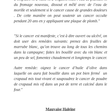
du fromage nouveau, dissout et mêlé avec de l’eau de
morille et seulement si le cancer cause de grandes douleurs
. De cette manière on peut soutenir un cancer occulte
pendant 20 ans en y appliquant une plaque de plomb."
"Si le cancer est manifeste, c’est à dire ouvert ou ulcéré, on
doit user des remèdes suivants: prenez des feuilles de
marrube blanc, qu’on trouve au long de tous les chemins
dans la campagne; faites les bouillir avec du vin blanc et
un peu de sel, fomentez chaudement et longtemps le cancer.
Autre remède: oignez le cancer d’huile d’olive dans
laquelle on aura fait bouillir dans un pot bien fermé un
crapaud mis tout vivant et saupoudrez le cancer de poudre
de crapaud mis vif dans un pot de terre et calciné dans le
four."
Mauvaise Haleine