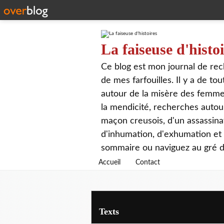
La faiseuse d'histo
Ce blog est mon journal de rech
de mes farfouilles. Il y a de t
autour de la misère des femmes,
la mendicité, recherches autour
maçon creusois, d'un assassin
d'inhumation, d'exhumation et d
sommaire ou naviguez au gré de
Accueil
Contact
Texts