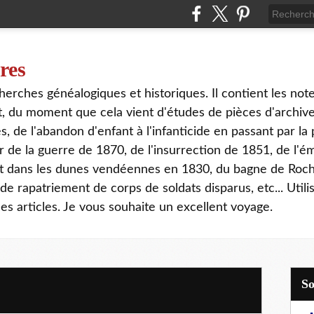
ires
erches généalogiques et historiques. Il contient les notes
out, du moment que cela vient d'études de pièces d'archi
 de l'abandon d'enfant à l'infanticide en passant par la 
 de la guerre de 1870, de l'insurrection de 1851, de l'é
at dans les dunes vendéennes en 1830, du bagne de Roch
e rapatriement de corps de soldats disparus, etc... Utilis
s articles. Je vous souhaite un excellent voyage.