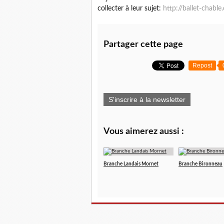
collecter à leur sujet:
http://ballet-chable.
Partager cette page
Repost
S'inscrire à la newsletter
Vous aimerez aussi :
Branche Landais Mornet
Branche Bironneau