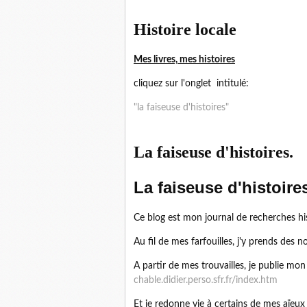
Histoire locale
Mes livres, mes histoires
cliquez sur l'onglet intitulé:
"la faiseuse d'histoires"
La faiseuse d'histoires.
La faiseuse d'histoire
Ce blog est mon journal de recherches hi
Au fil de mes farfouilles, j'y prends des no
A partir de mes trouvailles, je publie mon
chable.didier.perso.sfr.fr/index.htm
Et je redonne vie à certains de mes aïeux