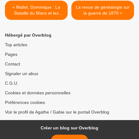
< Mallet, Dominique : La
La revue de généalogie sur
Bataille du Mans et les
la guerre de 1870 >
Prussiens au Mans.
Hébergé par Overblog
Top articles
Pages
Contact
Signaler un abus
C.G.U.
Cookies et données personnelles
Préférences cookies
Voir le profil de Agathe / Gabie sur le portail Overblog
Créer un blog sur Overblog