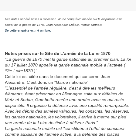
Ces notes ont été prises à l'occasion d'une "enquête" menée sur la disparition d'un
soldat de la guerre de 1870, Jean A
lexandre Châble, mobile sarthois.
De cette enquête est né un livre:
Notes prises sur le Site de L'armée de la Loire 1870
"La guerre de 1870 met la garde nationale au premier plan. La loi
du 17 juillet 1870 appelle la garde nationale mobile à l’activité.(
Site Loire1870 )"
Cette loi est citée dans le document qui concerne Jean
Alexandre. C'est donc un "Garde nationale"
"L'essentiel de l'armée régulière, c'est à dire les meilleurs
éléments, étant prisonnier en Allemagne suite aux défaites de
Metz et Sedan, Gambetta recrée une armée avec ce qui reste
disponible. Il organise la défense avec une rapidité remarquable.
Avec les débris des armées vaincues, les conscrits, les réserves,
les gardes nationales, les volontaires, il arrive à mettre sur pied
une armée de la Loire destinée à délivrer Paris."
La garde nationale mobile est "constituée à l'effet de concourir
comme auxiliaire de l'armée active, à la défense des places