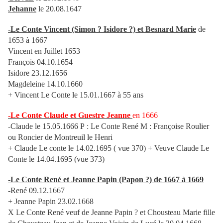
Jehanne
le 20.08.1647
-Le Conte Vincent (Simon ? Isidore ?) et Besnard Marie
de
1653 à 1667
Vincent en Juillet 1653
François 04.10.1654
Isidore 23.12.1656
Magdeleine 14.10.1660
+ Vincent Le Conte le 15.01.1667 à 55 ans
-Le Conte Claude et Guestre Jeanne
en 1666
-Claude le 15.05.1666 P : Le Conte René M : Françoise Roulier
ou Roncier de Montreuil le Henri
+ Claude Le conte le 14.02.1695 ( vue 370) + Veuve Claude Le
Conte le 14.04.1695 (vue 373)
-Le Conte René et Jeanne Papin (Papon ?) de 1667 à 1669
-René 09.12.1667
+ Jeanne Papin 23.02.1668
X Le Conte René veuf de Jeanne Papin ? et Chousteau Marie fille