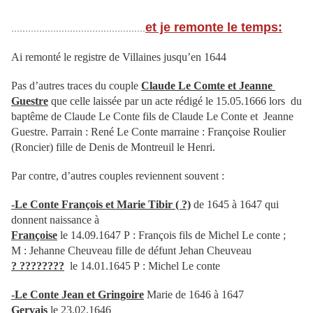
et je remonte le temps:
................................................
Ai remonté le registre de Villaines jusqu’en 1644
Pas d’autres traces du couple
Claude Le Comte et Jeanne
Guestre
que celle laissée par un acte rédigé le 15.05.1666 lors du
baptême de Claude Le Conte fils de Claude Le Conte et Jeanne
Guestre. Parrain : René Le Conte marraine : Françoise Roulier
(Roncier) fille de Denis de Montreuil le Henri.
Par contre, d’autres couples reviennent souvent :
-Le Conte François et Marie Tibir ( ?)
de 1645 à 1647 qui
donnent naissance à
Françoise
le 14.09.1647 P : François fils de Michel Le conte ;
M : Jehanne Cheuveau fille de défunt Jehan Cheuveau
? ????????
le 14.01.1645 P : Michel Le conte
-Le Conte Jean et Gringoire
Marie de 1646 à 1647
Gervais
le 23.02.1646