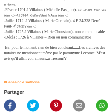
et rien vu.
-Février 1701 à Villaines ( Michelle Pasquier)-
4 E 24/ 319 Derré Paul
-
(rien vu)
4 E 24/14 : Gaillard René le Jeune (rien vu)
-Juillet 1712 à Villaines ( Marie Germain)- 4 E 24/328 Derré
Paul-
E
4
24//23 ( rien vu)
-Juillet 1725 à Villaines ( Marie Chousteau)- non communicable
-Décès : 1726 à Villaines – Rien ou non communicable
Ba, pour le moment, rien de bien concluant......Les archives des
notaires ne mentionnent même pas le patronyme Lecomte. M'est
avis qu'il allait voir ailleurs..à Tresson??
#Généalogie sarthoise
Partager