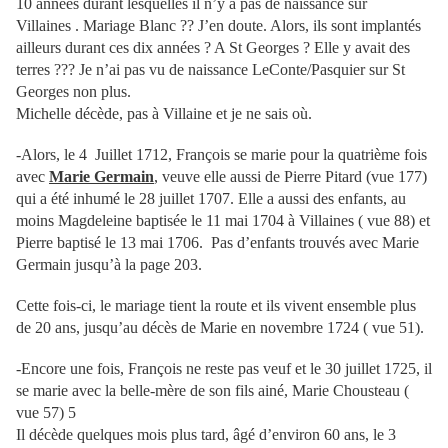
10 années durant lesquelles il n’y a pas de naissance sur
Villaines . Mariage Blanc ?? J’en doute. Alors, ils sont implantés
ailleurs durant ces dix années ? A St Georges ? Elle y avait des
terres ??? Je n’ai pas vu de naissance LeConte/Pasquier sur St
Georges non plus.
Michelle décède, pas à Villaine et je ne sais où.
-Alors, le 4 Juillet 1712, François se marie pour la quatrième fois
avec
Marie Germain
, veuve elle aussi de Pierre Pitard (vue 177)
qui a été inhumé le 28 juillet 1707. Elle a aussi des enfants, au
moins Magdeleine baptisée le 11 mai 1704 à Villaines ( vue 88) et
Pierre baptisé le 13 mai 1706. Pas d’enfants trouvés avec Marie
Germain jusqu’à la page 203.
Cette fois-ci, le mariage tient la route et ils vivent ensemble plus
de 20 ans, jusqu’au décès de Marie en novembre 1724 ( vue 51).
-Encore une fois, François ne reste pas veuf et le 30 juillet 1725, il
se marie avec la belle-mère de son fils ainé, Marie Chousteau (
vue 57) 5
Il décède quelques mois plus tard, âgé d’environ 60 ans, le 3