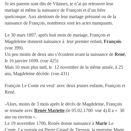
Si ses parents sont dits de Vilaines, je n’ai pu retrouver leur
mariage ni même la naissance de François et d’un frère
quelconque. Aux alentours de leur mariage présumé ou de la
naissance de François, nombreux sont les actes manquants.
Le 30 mars 1897, après huit mois de mariage, François et
Magdeleine donnent naissance à leur premier enfant,
François
.
(vue 399).
Un peu moins de deux ans s’écoulent avant la naissance de
René
,
le 16 janvier 1699. (vue 425)
Mais 10 mois plus tard, le 12 novembre de la même année, à 25
ans, Magdeleine décède. (vue 431)
François Le Conte est veuf avec deux jeunes enfants, François et
René.
-Alors, moins de 3 mois après le décès de Magdeleine, François
se remarie avec
Renée Mariette
.(le 05.02.1700 vue 4).Il a « 30
ans ou environ ».
Le 19 novembre 1700, Renée donne naissance à
Marie
Le
Conte. Le parrain est Pierre Girard de Tresson, la marraine Marie