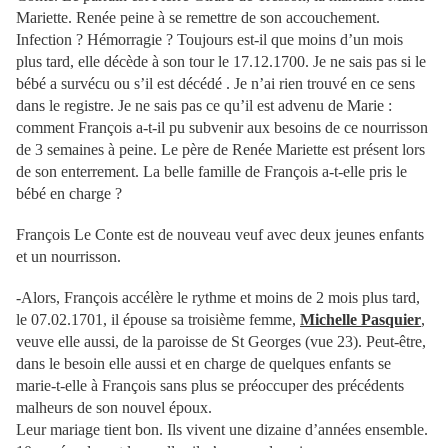
Mariette. Renée peine à se remettre de son accouchement.
Infection ? Hémorragie ? Toujours est-il que moins d’un mois
plus tard, elle décède à son tour le 17.12.1700. Je ne sais pas si le
bébé a survécu ou s’il est décédé . Je n’ai rien trouvé en ce sens
dans le registre. Je ne sais pas ce qu’il est advenu de Marie :
comment François a-t-il pu subvenir aux besoins de ce nourrisson
de 3 semaines à peine. Le père de Renée Mariette est présent lors
de son enterrement. La belle famille de François a-t-elle pris le
bébé en charge ?
François Le Conte est de nouveau veuf avec deux jeunes enfants
et un nourrisson.
-Alors, François accélère le rythme et moins de 2 mois plus tard,
le 07.02.1701, il épouse sa troisième femme,
Michelle Pasquier
,
veuve elle aussi, de la paroisse de St Georges (vue 23). Peut-être,
dans le besoin elle aussi et en charge de quelques enfants se
marie-t-elle à François sans plus se préoccuper des précédents
malheurs de son nouvel époux.
Leur mariage tient bon. Ils vivent une dizaine d’années ensemble.