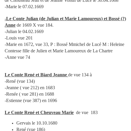
de Chousteau Jean et de Jeanne Voisin de Lucé le 30.04.1668
-Marie le 07.02.1669
-Le Conte Julian (de Julian et Marie Lamoureux) et Bossé (?)
Anne
de 1669 X vue 184.
-Julian le 04.02.1669
-Louis vue 201
-Marie en 1672, vue 33, P : Bossé Mmichel de Lucé M : Heleine
Contesse fille de Julien et Marie Lamoureux de La Chartre
-Anne vue 74
Le Conte René et Biard Jeanne
de vue 134 à
-René (vue 134)
-Jeanne ( vue 212) en 1683
-Renée ( vue 281) en 1688
-Estienne (vue 387) en 1696
Le Conte René et Cheuveau Marie
de vue 183
Gervais le 10.10.1680
René (vue 186)