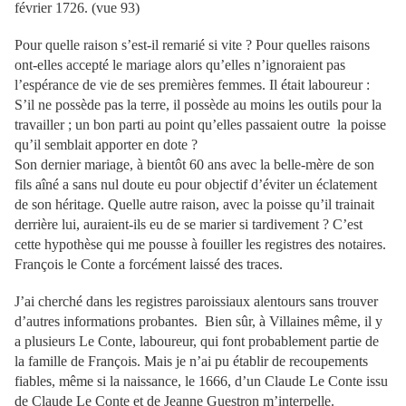
février 1726. (vue 93)
Pour quelle raison s’est-il remarié si vite ? Pour quelles raisons
ont-elles accepté le mariage alors qu’elles n’ignoraient pas
l’espérance de vie de ses premières femmes. Il était laboureur :
S’il ne possède pas la terre, il possède au moins les outils pour la
travailler ; un bon parti au point qu’elles passaient outre la poisse
qu’il semblait apporter en dote ?
Son dernier mariage, à bientôt 60 ans avec la belle-mère de son
fils aîné a sans nul doute eu pour objectif d’éviter un éclatement
de son héritage. Quelle autre raison, avec la poisse qu’il trainait
derrière lui, auraient-ils eu de se marier si tardivement ? C’est
cette hypothèse qui me pousse à fouiller les registres des notaires.
François le Conte a forcément laissé des traces.
J’ai cherché dans les registres paroissiaux alentours sans trouver
d’autres informations probantes. Bien sûr, à Villaines même, il y
a plusieurs Le Conte, laboureur, qui font probablement partie de
la famille de François. Mais je n’ai pu établir de recoupements
fiables, même si la naissance, le 1666, d’un Claude Le Conte issu
de Claude Le Conte et de Jeanne Guestron m’interpelle.