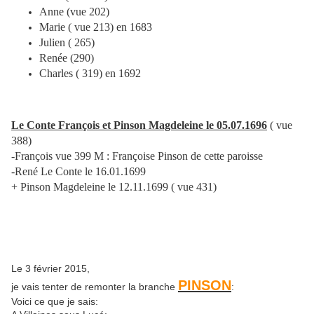
Anne (vue 202)
Marie ( vue 213) en 1683
Julien ( 265)
Renée (290)
Charles ( 319) en 1692
Le Conte François et Pinson Magdeleine le 05.07.1696
( vue
388)
-François vue 399 M : Françoise Pinson de cette paroisse
-René Le Conte le 16.01.1699
+ Pinson Magdeleine le 12.11.1699 ( vue 431)
Le 3 février 2015,
PINSON
je vais tenter de remonter la branche
:
Voici ce que je sais: