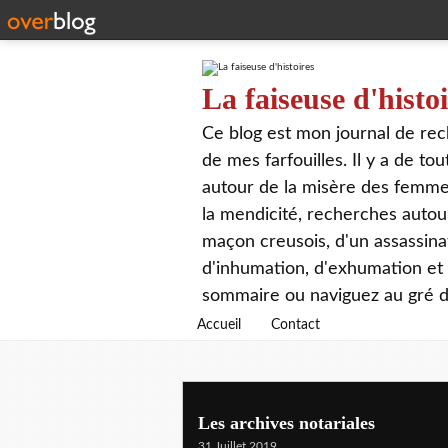
La faiseuse d'histo
Ce blog est mon journal de rech
de mes farfouilles. Il y a de t
autour de la misère des femmes,
la mendicité, recherches autour
maçon creusois, d'un assassin
d'inhumation, d'exhumation et d
sommaire ou naviguez au gré de
Accueil
Contact
Les archives notariales
31 Juillet 2019