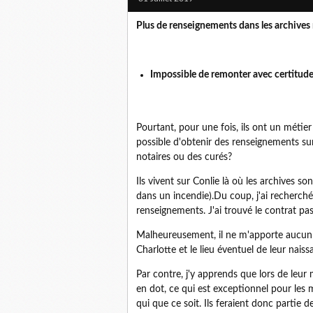
Plus de renseignements dans les archives 
Impossible de remonter avec certitude
Pourtant, pour une fois, ils ont un métier a
possible d'obtenir des renseignements sur 
notaires ou des curés?
Ils vivent sur Conlie là où les archives s
dans un incendie).Du coup, j'ai recherché
renseignements. J'ai trouvé le contrat pa
Malheureusement, il ne m'apporte aucun 
Charlotte et le lieu éventuel de leur nais
Par contre, j'y apprends que lors de leur
en dot, ce qui est exceptionnel pour les 
qui que ce soit. Ils feraient donc partie 