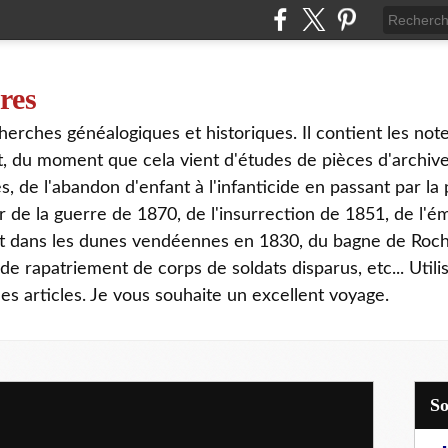
ires
erches généalogiques et historiques. Il contient les notes
out, du moment que cela vient d'études de pièces d'archi
 de l'abandon d'enfant à l'infanticide en passant par la 
 de la guerre de 1870, de l'insurrection de 1851, de l'é
at dans les dunes vendéennes en 1830, du bagne de Roch
e rapatriement de corps de soldats disparus, etc... Utilis
s articles. Je vous souhaite un excellent voyage.