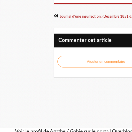
Commenter cet article
Ajouter un commentaire
Voir le profil de
Agathe / Gabie
sur le portail Overblo