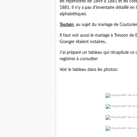
les répertoires de 1849 à 1881 et les cô
1881. Il n'y a pas d'inventaire détaillé e
alphabétiques.
Toutain
au sujet du mariage de Couturier
Il faut voir aussi le mariage à Tresson d
Granger étaient notaires..
J'ai préparé un tableau qui récapitule ce q
registres à consulter:
Voir le tableau dans les photos: