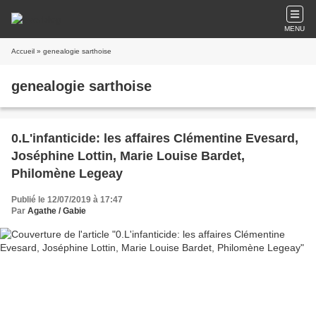
MENU
Accueil
» genealogie sarthoise
genealogie sarthoise
0.L'infanticide: les affaires Clémentine Evesard,
Joséphine Lottin, Marie Louise Bardet,
Philomène Legeay
Publié le 12/07/2019 à 17:47
Par
Agathe / Gabie