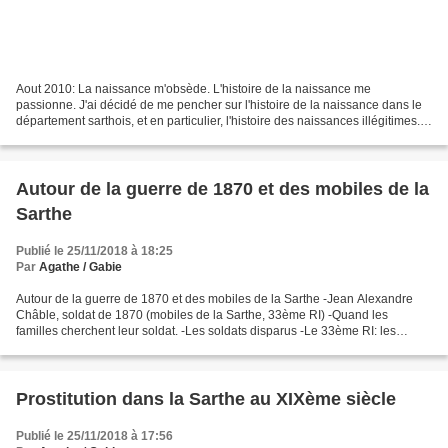
Aout 2010: La naissance m'obsède. L'histoire de la naissance me
passionne. J'ai décidé de me pencher sur l'histoire de la naissance dans le
département sarthois, et en particulier, l'histoire des naissances illégitimes.
Pour l'instant, je me contente...
Autour de la guerre de 1870 et des mobiles de la
Sarthe
Publié le 25/11/2018 à 18:25
Par
Agathe / Gabie
Autour de la guerre de 1870 et des mobiles de la Sarthe -Jean Alexandre
Châble, soldat de 1870 (mobiles de la Sarthe, 33ème RI) -Quand les
familles cherchent leur soldat. -Les soldats disparus -Le 33ème RI: les
"Moblots" sarthois. -Le registre des inhumations...
Prostitution dans la Sarthe au XIXème siècle
Publié le 25/11/2018 à 17:56