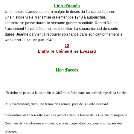
Lien d'accès
Une histoire d'amour qui dure malgré le décès du fiancé de Jeanne.
Une histoire vraie, transmise oralement de 1940 à aujourd'hui.
L'histoire se passe durant la seconde guerre mondiale. Robert Roulet,
fraîchement fiancé à Jeanne, est mobilisé. La séparation est de courte
durée. Jeanne parvient à retrouver son fiancé dans son cantonnement le
week-end. Jusqu'en juin 1940...
12
L'affaire Clémentine Evezard
Lien d'accès
L’histoire se passe à la toute fin du XIXème siècle, dans un petit village de la Sarthe.
Plus exactement, dans une ferme de Cormes, près de la Ferté-Bernard.
Clémentine vit et travaille avec ses parents dans la ferme de la Grande Champagne.
Qualifiée de « couturière en robes », elle est cependant occupée aux travaux des
champs.