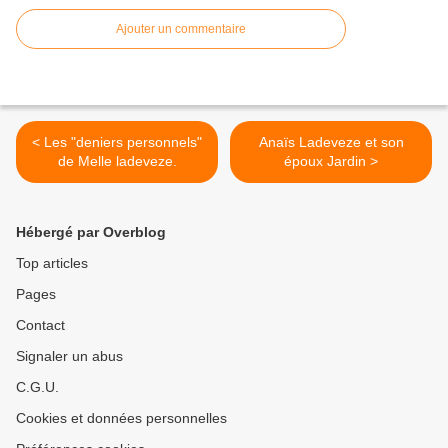
Ajouter un commentaire
< Les "deniers personnels"
Anaïs Ladeveze et son
de Melle ladeveze.
époux Jardin >
Hébergé par Overblog
Top articles
Pages
Contact
Signaler un abus
C.G.U.
Cookies et données personnelles