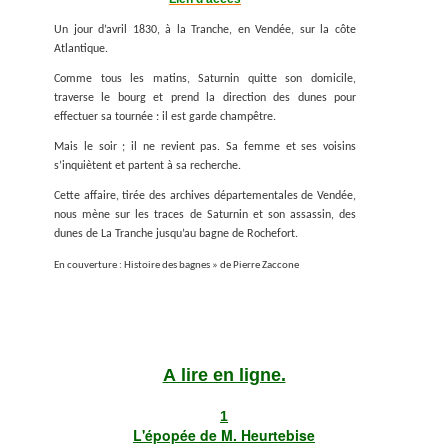
Un jour d’avril 1830, à la Tranche, en Vendée, sur la côte
Atlantique.
Comme tous les matins, Saturnin quitte son domicile,
traverse le bourg et prend la direction des dunes pour
effectuer sa tournée : il est garde champêtre.
Mais le soir ; il ne revient pas. Sa femme et ses voisins
s’inquiètent et partent à sa recherche.
Cette affaire, tirée des archives départementales de Vendée,
nous mène sur les traces de Saturnin et son assassin, des
dunes de La Tranche jusqu’au bagne de Rochefort.
En couverture : Histoire des bagnes » de Pierre Zaccone
A lire en ligne.
1
L'épopée de M. Heurtebise