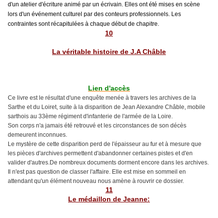
d'un atelier d'écriture animé par un écrivain. Elles ont été mises en scène
lors d'un événement culturel par des conteurs professionnels. Les
contraintes sont récapitulées à chaque début de chapitre.
10
La véritable histoire de J.A Châble
Lien d'accès
Ce livre est le résultat d'une enquête menée à travers les archives de la
Sarthe et du Loiret, suite à la disparition de Jean Alexandre Châble, mobile
sarthois au 33ème régiment d'infanterie de l'armée de la Loire.
Son corps n'a jamais été retrouvé et les circonstances de son décès
demeurent inconnues.
Le mystère de cette disparition perd de l'épaisseur au fur et à mesure que
les pièces d'archives permettent d'abandonner certaines pistes et d'en
valider d'autres.De nombreux documents dorment encore dans les archives.
Il n'est pas question de classer l'affaire. Elle est mise en sommeil en
attendant qu'un élément nouveau nous amène à rouvrir ce dossier.
11
Le médaillon de Jeanne: