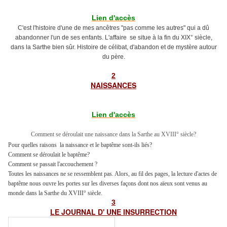
Lien d'accès
C'est l'histoire d'une de mes ancêtres "pas comme les autres" qui a dû
abandonner l'un de ses enfants. L'affaire se situe à la fin du XIX° siècle,
dans la Sarthe bien sûr. Histoire de célibat, d'abandon et de mystère autour
du père.
2
NAISSANCES
Lien d'accès
Comment se déroulait une naissance dans la Sarthe au XVIII° siècle?
Pour quelles raisons la naissance et le baptême sont-ils liés?
Comment se déroulait le baptême?
Comment se passait l'accouchement ?
Toutes les naissances ne se ressemblent pas. Alors, au fil des pages, la lecture d'actes de
baptême nous ouvre les portes sur les diverses façons dont nos aïeux sont venus au
monde dans la Sarthe du XVIII° siècle.
3
LE JOURNAL D' UNE INSURRECT
ION