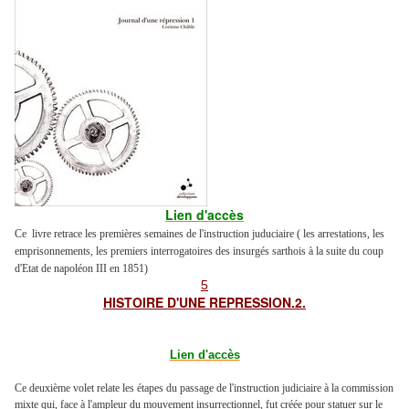
Lien d'accès
Ce livre retrace les premières semaines de l'instruction juduciaire ( les arrestations, les
emprisonnements, les premiers interrogatoires des insurgés sarthois à la suite du coup
d'Etat de napoléon III en 1851)
5
HISTOIRE D'UNE REPRESSION.2.
Lien d'accès
Ce deuxième volet relate les étapes du passage de l'instruction judiciaire à la commission
mixte qui, face à l'ampleur du mouvement insurrectionnel, fut créée pour statuer sur le