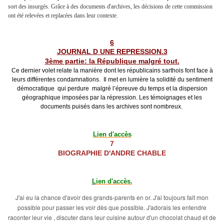
sort des insurgés. Grâce à des documents d'archives, les décisions de cette commission
ont été relevées et replacées dans leur contexte.
6
JOURNAL D UNE REPRESSION.3
3ème partie: la République malgré tout.
Ce dernier volet relate la manière dont les républicains sarthois font face à
leurs différentes condamnations. Il met en lumière la solidité du
sentiment
démocratique qui perdure malgré l’épreuve du temps et la dispersion
gé
ographique imposées par la répression. Les témoignages et les
documents puisés dans les archives sont nombreux.
Lien d'accès
7
BIOGRAPHIE D'ANDRE CHABLE
L
ien d'accès.
J'ai eu la chance d'avoir des grands-parents en or. J'ai toujours fait mon
possible pour passer les voir dès que possible. J'adorais les entendre
raconter leur vie , discuter dans leur cuisine autour d'un chocolat chaud et de