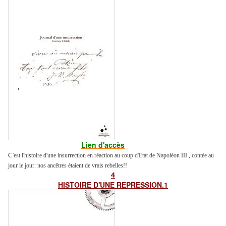
Lien d'accès
C
'est l'histoire d'une insurrection en réaction au coup d'Etat de Napoléon III , contée au
jour le jour: nos ancêtres étaient de vrais rebelles!!
4
HISTOIRE D'UNE REPRESSION.1