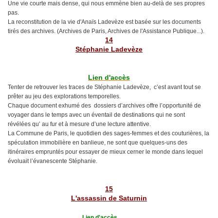
Une vie courte mais dense, qui nous emmène bien au-delà de ses propres
pas.
La reconstitution de la vie d'Anaïs Ladevèze est basée sur les documents
tirés des archives. (Archives de Paris, Archives de l'Assistance Publique...).
1
4
Stéphanie Ladevèze
Lien d'accès
Tenter de retrouver les traces de Stéphanie Ladevèze, c’est avant tout se
prêter au jeu des explorations temporelles.
Chaque document exhumé des dossiers d’archives offre l’opportunité de
voyager dans le temps avec un éventail de destinations qui ne sont
révélées qu’ au fur et à mesure d’une lecture attentive.
La Commune de Paris, le quotidien des sages-femmes et des couturières, la
spéculation immobilière en banlieue, ne sont que quelques-uns des
itinéraires empruntés pour essayer de mieux cerner le monde dans lequel
évoluait l’évanescente Stéphanie.
1
5
L'assassin de Saturnin
Lien d'accès