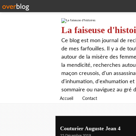
La faiseuse d'histo
Ce blog est mon journal de rech
de mes farfouilles. Il y a de t
autour de la misère des femmes,
la mendicité, recherches autour
maçon creusois, d'un assassin
d'inhumation, d'exhumation et d
sommaire ou naviguez au gré de
Accueil
Contact
Couturier Auguste Jean 4
25 Décembre 2019