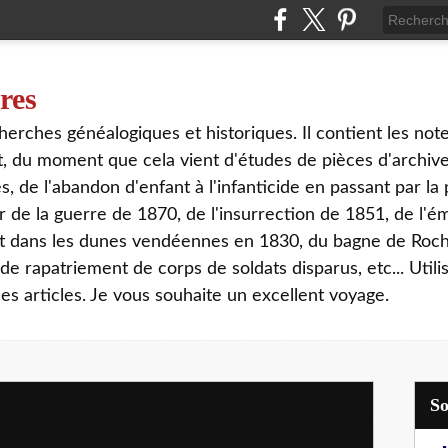
ires
erches généalogiques et historiques. Il contient les notes
out, du moment que cela vient d'études de pièces d'archi
 de l'abandon d'enfant à l'infanticide en passant par la 
 de la guerre de 1870, de l'insurrection de 1851, de l'é
at dans les dunes vendéennes en 1830, du bagne de Roch
e rapatriement de corps de soldats disparus, etc... Utilis
s articles. Je vous souhaite un excellent voyage.