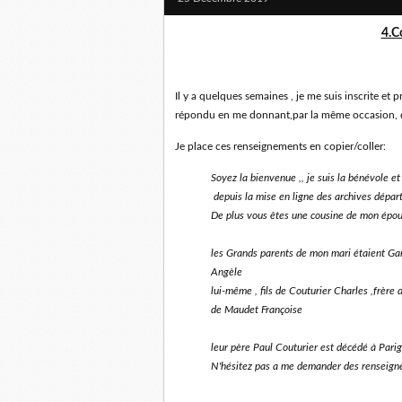
4.C
Il y a quelques semaines , je me suis inscrite et
répondu en me donnant,par la même occasion, d
Je place ces renseignements en copier/coller:
Soyez la bienvenue ,, je suis la bénévole et
depuis la mise en ligne des archives dépa
De plus vous êtes une cousine de mon épou
les Grands parents de mon mari étaient Gar
Angèle
lui-même , fils de Couturier Charles ,frère d
de Maudet Françoise
leur père Paul Couturier est décédé à Pari
N'hésitez pas a me demander des renseignem