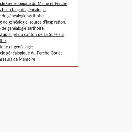
cle Généalogique du Maine et Perche
s beau blog de généalogie.
e de généalogie sarthoise
g de généalogie, source d'inspiration.
e de généalogie sarthoise.
g au sujet du canton de La Suze sur
the.
toire et généalogie
cle généalogique du Perche-Gouët
sseurs de Mémoire