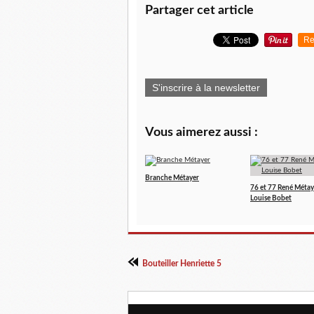
Partager cet article
Re
S'inscrire à la newsletter
Vous aimerez aussi :
Branche Métayer
76 et 77 René Métay
Louise Bobet
Bouteiller Henriette 5