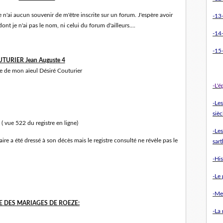
'ai aucun souvenir de m'être inscrite sur un forum. J'espère avoir
-13-
nt je n'ai pas le nom, ni celui du forum d'ailleurs....
-14
-15-
TURIER Jean Auguste 4
ère de mon aïeul Désiré Couturier
-L'
-Le
sièc
( vue 522 du registre en ligne)
-Les
ire a été dressé à son décès mais le registre consulté ne révèle pas le
sart
-Hi
-Le 
-Me
E DES MARIAGES DE ROEZE:
-La