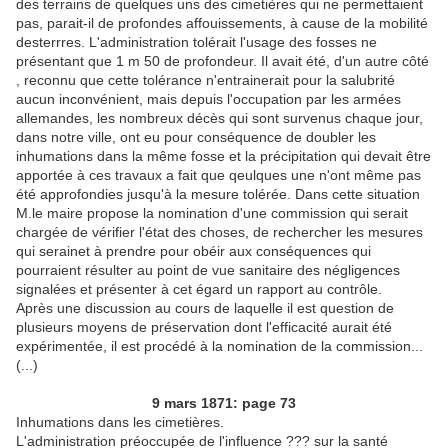
des terrains de quelques uns des cimetières qui ne permettaient
pas, parait-il de profondes affouissements, à cause de la mobilité
desterrres. L'administration tolérait l'usage des fosses ne
présentant que 1 m 50 de profondeur. Il avait été, d'un autre côté
, reconnu que cette tolérance n'entrainerait pour la salubrité
aucun inconvénient, mais depuis l'occupation par les armées
allemandes, les nombreux décès qui sont survenus chaque jour,
dans notre ville, ont eu pour conséquence de doubler les
inhumations dans la même fosse et la précipitation qui devait être
apportée à ces travaux a fait que qeulques une n'ont même pas
été approfondies jusqu'à la mesure tolérée. Dans cette situation
M.le maire propose la nomination d'une commission qui serait
chargée de vérifier l'état des choses, de rechercher les mesures
qui serainet à prendre pour obéir aux conséquences qui
pourraient résulter au point de vue sanitaire des négligences
signalées et présenter à cet égard un rapport au contrôle.
Après une discussion au cours de laquelle il est question de
plusieurs moyens de préservation dont l'efficacité aurait été
expérimentée, il est procédé à la nomination de la commission...
(...)
9 mars 1871: page 73
Inhumations dans les cimetières.
L'administration préoccupée de l'influence ??? sur la santé